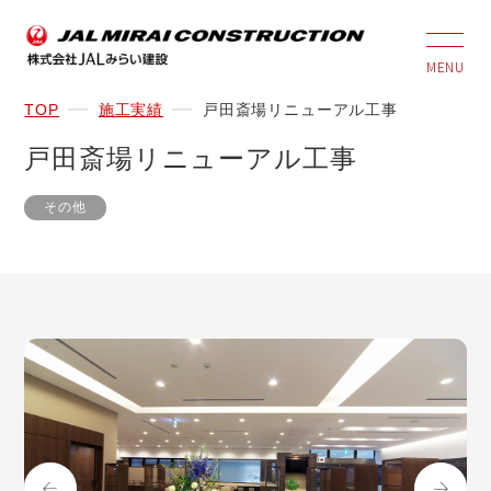
MENU
TOP
施工実績
戸田斎場リニューアル工事
戸田斎場リニューアル工事
その他