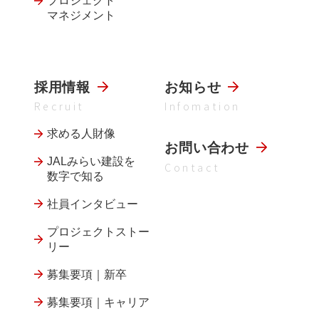
プロジェクト
マネジメント
採用情報
お知らせ
Recruit
Infomation
求める人財像
お問い合わせ
JALみらい建設を
Contact
数字で知る
社員インタビュー
プロジェクトストー
リー
募集要項｜新卒
募集要項｜キャリア