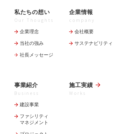
私たちの想い
企業情報
Our Thoughts
company
企業理念
会社概要
当社の強み
サステナビリティ
社長メッセージ
事業紹介
施工実績
Business
Works
建設事業
ファシリティ
マネジメント