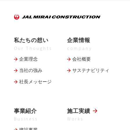
私たちの想い
企業情報
Our Thoughts
company
企業理念
会社概要
当社の強み
サステナビリティ
社長メッセージ
事業紹介
施工実績
Business
Works
建設事業