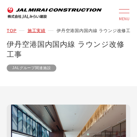
MENU
TOP
施工実績
伊丹空港国内国内線 ラウンジ改修工事
伊丹空港国内国内線 ラウンジ改修
工事
JALグループ関連施設